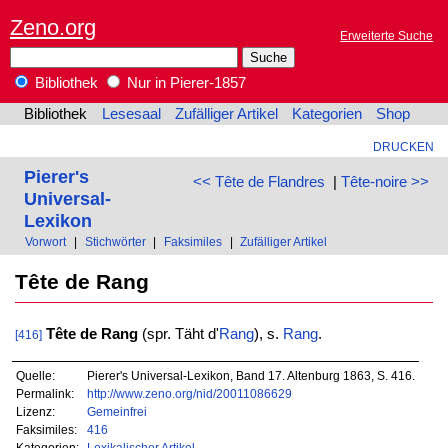
Zeno.org
Erweiterte Suche
Bibliothek
Nur in Pierer-1857
Bibliothek
Lesesaal
Zufälliger Artikel
Kategorien
Shop
DRUCKEN
Pierer's
<< Tête de Flandres
|
Tête-noire >>
Universal-
Lexikon
Vorwort
|
Stichwörter
|
Faksimiles
|
Zufälliger Artikel
Tête de Rang
Tête de Rang
(spr. Täht d'
Rang
), s.
Rang
.
[416]
Quelle:
Pierer's Universal-Lexikon, Band 17. Altenburg 1863, S. 416.
Permalink:
http://www.zeno.org/nid/20011086629
Lizenz:
Gemeinfrei
Faksimiles:
416
Kategorien:
Lexikalischer Artikel