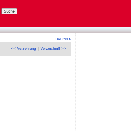
DRUCKEN
<< Verzehrung
|
Verzeichniß >>