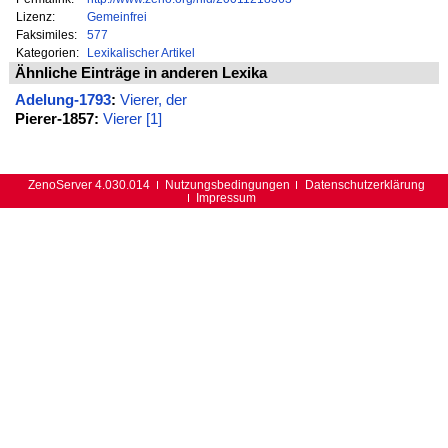
Lizenz:
Gemeinfrei
Faksimiles:
577
Kategorien:
Lexikalischer Artikel
Ähnliche Einträge in anderen Lexika
Adelung-1793
:
Vierer, der
Pierer-1857:
Vierer [1]
ZenoServer 4.030.014
Nutzungsbedingungen
Datenschutzerklärung
Impressum