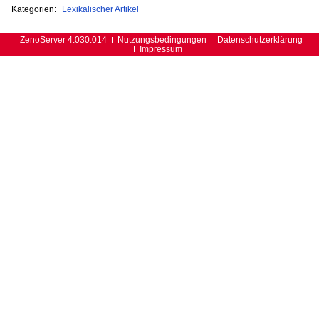
Kategorien:
Lexikalischer Artikel
ZenoServer 4.030.014
Nutzungsbedingungen
Datenschutzerklärung
Impressum