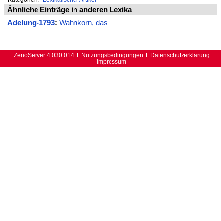
Ähnliche Einträge in anderen Lexika
Adelung-1793
:
Wahnkorn, das
ZenoServer 4.030.014
Nutzungsbedingungen
Datenschutzerklärung
Impressum