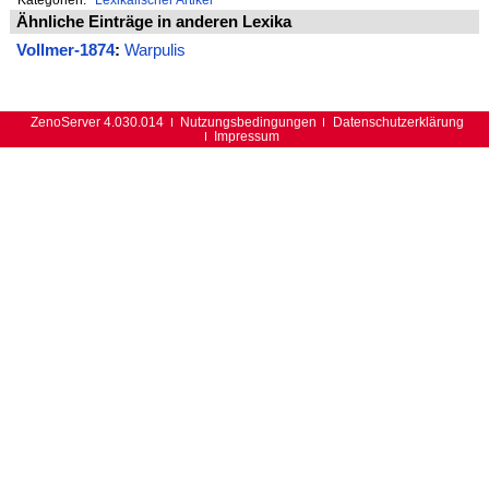
Ähnliche Einträge in anderen Lexika
Vollmer-1874
:
Warpulis
ZenoServer 4.030.014
Nutzungsbedingungen
Datenschutzerklärung
Impressum