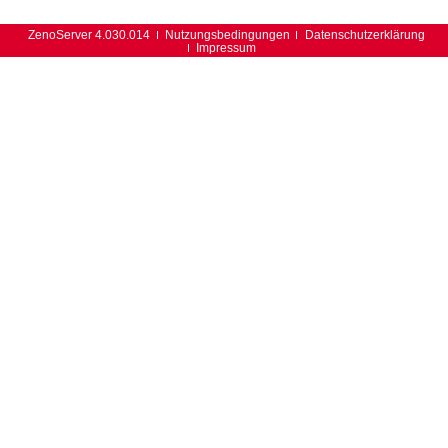
ZenoServer 4.030.014
Nutzungsbedingungen
Datenschutzerklärung
Impressum