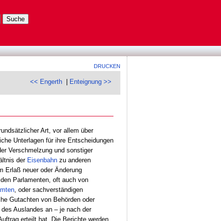
DRUCKEN
<< Engerth
|
Enteignung >>
undsätzlicher Art, vor allem über
che Unterlagen für ihre Entscheidungen
der Verschmelzung und sonstiger
ältnis der
Eisenbahn
zu anderen
um Erlaß neuer oder Änderung
 den Parlamenten, oft auch von
mten
, oder sachverständigen
liche Gutachten von Behörden oder
 des Auslandes an – je nach der
ftrag erteilt hat. Die Berichte werden