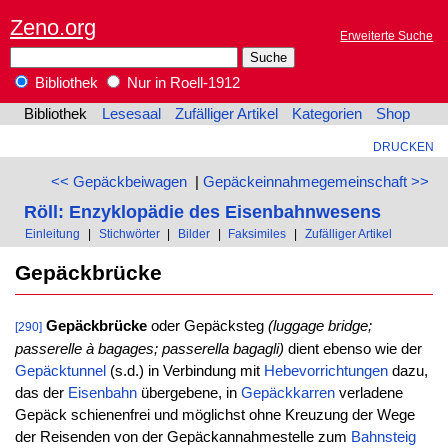
Zeno.org
Erweiterte Suche
Bibliothek
Nur in Roell-1912
Bibliothek
Lesesaal
Zufälliger Artikel
Kategorien
Shop
DRUCKEN
<< Gepäckbeiwagen
|
Gepäckeinnahmegemeinschaft >>
Röll: Enzyklopädie des Eisenbahnwesens
Einleitung
|
Stichwörter
|
Bilder
|
Faksimiles
|
Zufälliger Artikel
Gepäckbrücke
Gepäckbrücke
oder Gepäcksteg
(luggage bridge;
[290]
passerelle à bagages; passerella bagagli)
dient ebenso wie der
Gepäcktunnel
(s.d.) in Verbindung mit
Hebevorrichtungen
dazu,
das der
Eisenbahn
übergebene, in
Gepäckkarren
verladene
Gepäck schienenfrei und möglichst ohne Kreuzung der Wege
der Reisenden von der Gepäckannahmestelle zum
Bahnsteig