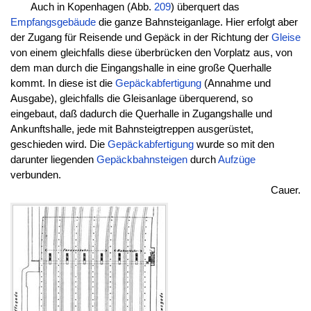
Auch in Kopenhagen (Abb.
209
) überquert das
Empfangsgebäude
die ganze Bahnsteiganlage. Hier erfolgt aber
der Zugang für Reisende und Gepäck in der Richtung der
Gleise
von einem gleichfalls diese überbrücken den Vorplatz aus, von
dem man durch die Eingangshalle in eine große Querhalle
kommt. In diese ist die
Gepäckabfertigung
(Annahme und
Ausgabe), gleichfalls die Gleisanlage überquerend, so
eingebaut, daß dadurch die Querhalle in Zugangshalle und
Ankunftshalle, jede mit Bahnsteigtreppen ausgerüstet,
geschieden wird. Die
Gepäckabfertigung
wurde so mit den
darunter liegenden
Gepäckbahnsteigen
durch
Aufzüge
verbunden.
Cauer.