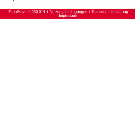
ZenoServer 4.030.014
Nutzungsbedingungen
Datenschutzerklärung
Impressum