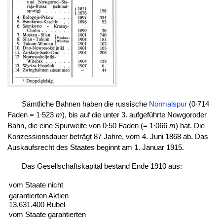
Sämtliche Bahnen haben die russische
Normalspur
(0∙714
Faden = 1∙523
m
), bis auf die unter 3. aufgeführte Nowgoroder
Bahn, die eine Spurweite von 0∙50 Faden (= 1∙066
m
) hat. Die
Konzessionsdauer beträgt 87 Jahre, vom 4. Juni 1868 ab. Das
Auskaufsrecht des Staates beginnt am 1. Januar 1915.
Das Gesellschaftskapital bestand Ende 1910 aus:
vom Staate nicht
garantierten Aktien
13,631.400 Rubel
vom Staate garantierten