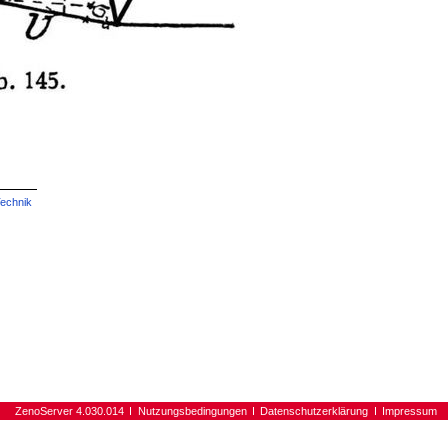
echnik
ZenoServer 4.030.014
Nutzungsbedingungen
Datenschutzerklärung
Impressum