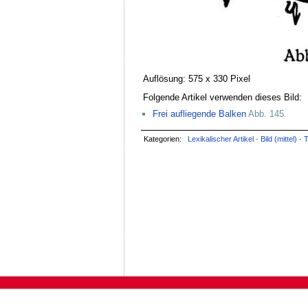
Auflösung: 575 x 330 Pixel
Folgende Artikel verwenden dieses Bild:
Frei aufliegende Balken
Abb. 145.
Kategorien:
Lexikalischer Artikel
·
Bild (mittel)
·
T