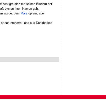
mächtigte sich mit seinen Brüdern der
haft Lycien ihren Namen gab.
agen wurde, dem
Mars
opfern, aber
 er das eroberte Land aus Dankbarkeit