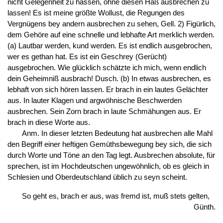
nicht Gelegenheit zu hassen, ohne diesen Haß ausbrechen zu
lassen! Es ist meine größte Wollust, die Regungen des
Vergnügens bey andern ausbrechen zu sehen, Gell. 2) Figürlich,
dem Gehöre auf eine schnelle und lebhafte Art merklich werden.
(a) Lautbar werden, kund werden. Es ist endlich ausgebrochen,
wer es gethan hat. Es ist ein Geschrey (Gerücht)
ausgebrochen. Wie glücklich schätzte ich mich, wenn endlich
dein Geheimniß ausbrach! Dusch. (b) In etwas ausbrechen, es
lebhaft von sich hören lassen. Er brach in ein lautes Gelächter
aus. In lauter Klagen und argwöhnische Beschwerden
ausbrechen. Sein Zorn brach in laute Schmähungen aus. Er
brach in diese Worte aus.
Anm. In dieser letzten Bedeutung hat ausbrechen alle Mahl
den Begriff einer heftigen Gemüthsbewegung bey sich, die sich
durch Worte und Töne an den Tag legt. Ausbrechen absolute, für
sprechen, ist im Hochdeutschen ungewöhnlich, ob es gleich in
Schlesien und Oberdeutschland üblich zu seyn scheint.
So geht es, brach er aus, was fremd ist, muß stets gelten,
Günth.