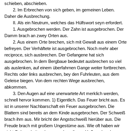
schieben, abschieben.
2. Im Erbrechen von sich geben, im gemeinen Leben.
Daher die Ausbrechung.
II. Als ein Neutrum, welches das Hülfswort seyn erfordert.
1. Ausgebrochen werden. Der Zahn ist ausgebrochen. Der
Damm brach an zwey Orten aus.
2. Aus einem Orte brechen, sich mit Gewalt aus einem Orte
befreyen. Der Verhāftete ist ausgebrochen. Noch mehr aber
reciproce, sich ausbrechen. Der Gefangene hat sich
ausgebrochen. In dem Bergbaue bedeutet ausbrechen so viel
als auslenken, auf einem überfahrnen Gange weiter fortbrechen.
Rechts oder links ausbrechen, bey den Fuhrleuten, aus dem
Geleise biegen. Von dem rechten Wege ausbrechen,
abkommen.
3. Den Augen auf eine unerwartete Art merklich werden,
schnell hervor kommen. 1) Eigentlich. Das Feuer bricht aus. Es
ist in unserer Nachbarschaft ein Feuer ausgebrochen. Die
Blattern sind bereits an dem Kinde ausgebrochen. Der Schweiß
brach ihm aus. Mir bricht der Angstschweiß hierüber aus. Die
Freude brach mit großem Ungestüme aus. Wie oft haben wir