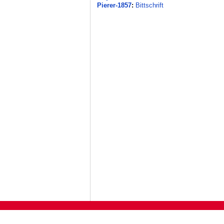
Pierer-1857
:
Bittschrift