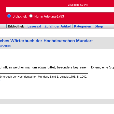
Erweiterte Suche
Bibliothek
Nur in Adelung-1793
Bibliothek
Lesesaal
Zufälliger Artikel
Kategorien
Shop
sches Wörterbuch der Hochdeutschen Mundart
ger Artikel
chrift, in welcher man um etwas bittet, besonders bey einem Höhern; eine Sup
örterbuch der Hochdeutschen Mundart, Band 1. Leipzig 1793, S. 1040.
01