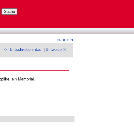
DRUCKEN
<< Bittschreiben, das
|
Bittweise >>
plike, ein Memorial.