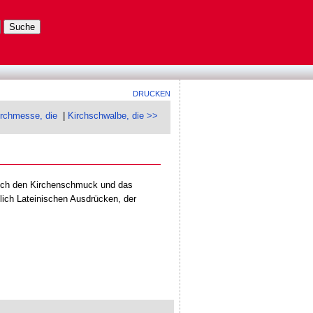
DRUCKEN
irchmesse, die
|
Kirchschwalbe, die >>
mlich den Kirchenschmuck und das
lich Lateinischen Ausdrücken, der