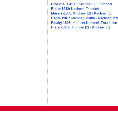
Brockhaus-1911
:
Kirchner [2]
·
Kirchner
Eisler-1912
:
Kirchner, Friedrich
Meyers-1905
:
Kirchner [2]
·
Kirchner [1]
Pagel-1901
:
Kirchner, Martin
·
Kirchner, Mar
Pataky-1898
:
Kirchner-Kümmel, Frau Luise
Pierer-1857
:
Kirchner [2]
·
Kirchner [1]