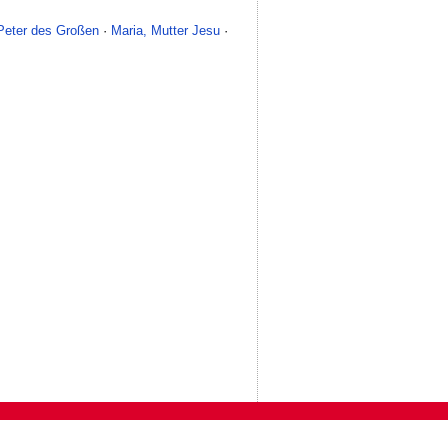
 Peter des Großen
·
Maria, Mutter Jesu
·