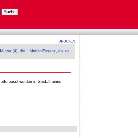
DRUCKEN
Mutter (4), die
|
Mutter-Essenz, die >>
Mutterbeschwerden in Gestalt eines