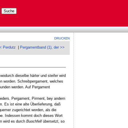
DRUCKEN
< Perdutz
|
Pergamentband (1), der >>
wodurch dieselbe härter und steifer wird
en worden. Schreibpergament, welches
gebunden werden. Auf Pergament
eders. Pergament, Pirment, bey andern
m.
Es ist eine alte Überlieferung, daß
uemer zugerichtet worden, als die
be. Indessen kommt doch dieses Wort
n wird es durch
Buochfell
übersetzt, so