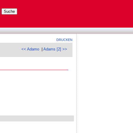
DRUCKEN
<< Adamo
|
Adams [2] >>