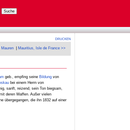
DRUCKEN
 Mauren
|
Mauritius, Isle de France >>
am
geb., empfing seine
Bildung
von
skau
bei einem Herrn von
ig, sanft, reizend, sein Ton biegsam,
mit deren Waffen. Außer vielen
ne übergegangen, die ihn 1832 auf einer