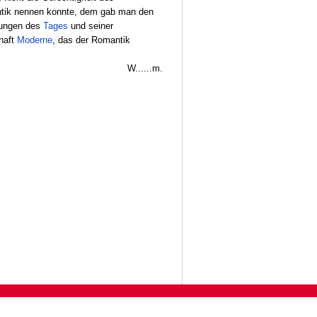
tik nennen konnte, dem gab man den
rungen des
Tages
und seiner
haft
Moderne
, das der Romantik
W......m.