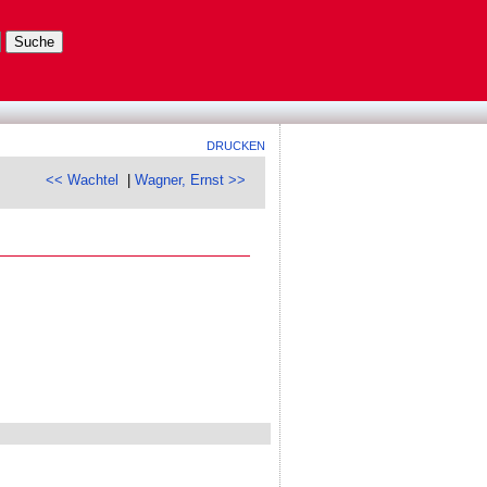
DRUCKEN
<< Wachtel
|
Wagner, Ernst >>