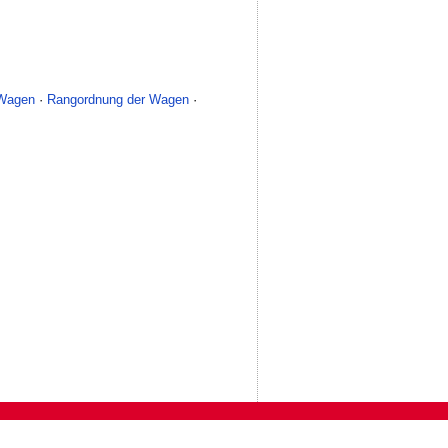
 Wagen
·
Rangordnung der Wagen
·