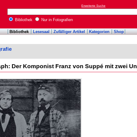
Erweiterte Suche
Bibliothek
Nur in Fotografien
Bibliothek
Lesesaal
Zufälliger Artikel
Kategorien
Shop
rafie
aph: Der Komponist Franz von Suppé mit zwei U