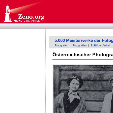
5.000 Meisterwerke der Fotog
Fotografen
|
Fotografien
|
Zufälliger Artikel
Österreichischer Photogr