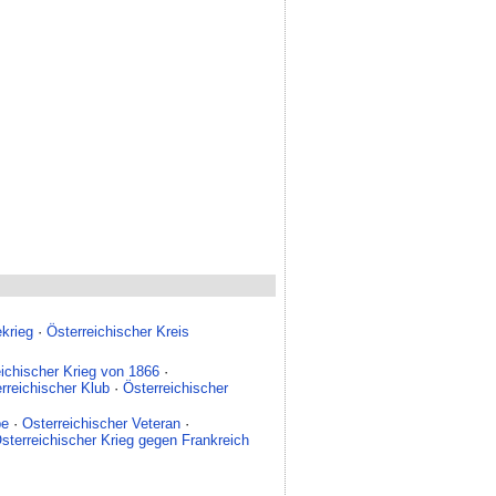
ekrieg
·
Österreichischer Kreis
eichischer Krieg von 1866
·
rreichischer Klub
·
Österreichischer
pe
·
Osterreichischer Veteran
·
sterreichischer Krieg gegen Frankreich