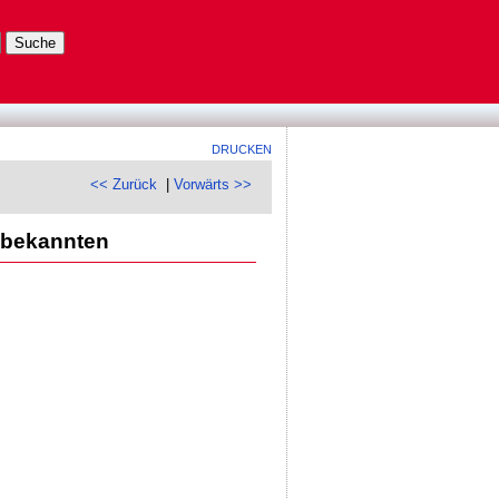
DRUCKEN
<< Zurück
|
Vorwärts >>
nbekannten