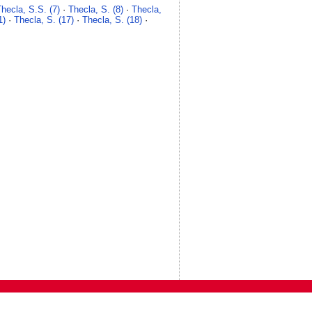
Thecla, S.S. (7)
·
Thecla, S. (8)
·
Thecla,
1)
·
Thecla, S. (17)
·
Thecla, S. (18)
·