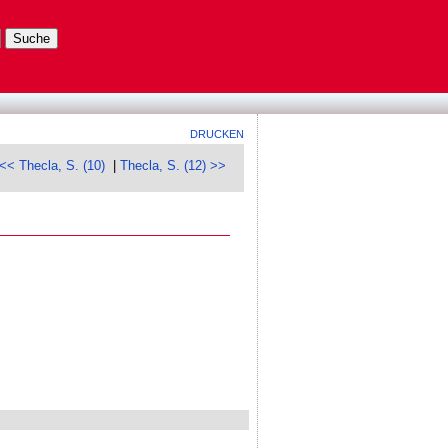
DRUCKEN
<< Thecla, S. (10)
|
Thecla, S. (12) >>