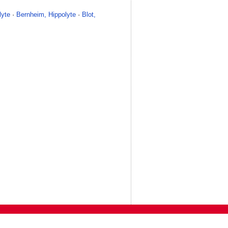
lyte
·
Bernheim, Hippolyte
·
Blot,