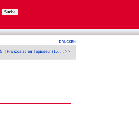
DRUCKEN
75
|
Französischer Tapisseur (16. ... >>