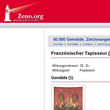
40.000 Gemälde, Zeichnunge
Künstler
|
Gemälde
|
Grafiken
|
Zeichnung
Französischer Tapisseur (
Wirkungszeitraum:
15. Jh.
Wirkungsort:
Frankreich
Gemälde (1)