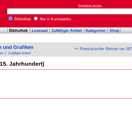
Erweiterte Suche
Bibliothek
Nur in Kunstwerke
Bibliothek
Lesesaal
Zufälliger Artikel
Kategorien
Shop
n und Grafiken
<< Französischer Meister um 16
en
|
Zufälliger Artikel
15. Jahrhundert)