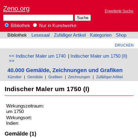
Zeno.org
Erweiterte Suche
Bibliothek
Nur in Kunstwerke
Bibliothek
Lesesaal
Zufälliger Artikel
Kategorien
Shop
DRUCKEN
<< Indischer Maler um 1740
|
Indischer Maler um 1750 (II)
>>
40.000 Gemälde, Zeichnungen und Grafiken
Künstler
|
Gemälde
|
Grafiken
|
Zeichnungen
|
Zufälliger Artikel
Indischer Maler um 1750 (I)
Wirkungszeitraum:
um 1750
Wirkungsort:
Indien
Gemälde (1)