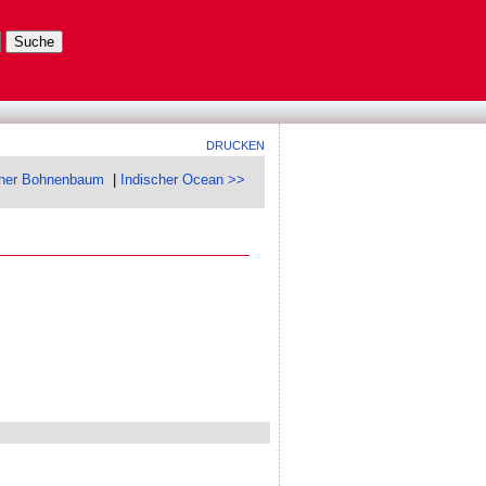
DRUCKEN
cher Bohnenbaum
|
Indischer Ocean >>