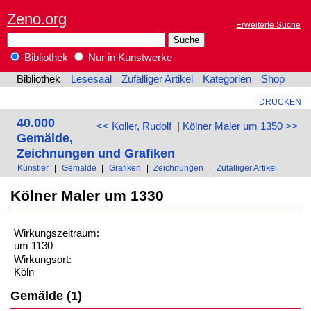
Zeno.org
Erweiterte Suche
Bibliothek
Nur in Kunstwerke
Bibliothek
Lesesaal
Zufälliger Artikel
Kategorien
Shop
DRUCKEN
40.000
<< Koller, Rudolf
|
Kölner Maler um 1350 >>
Gemälde,
Zeichnungen und Grafiken
Künstler
|
Gemälde
|
Grafiken
|
Zeichnungen
|
Zufälliger Artikel
Kölner Maler um 1330
Wirkungszeitraum:
um 1130
Wirkungsort:
Köln
Gemälde (1)