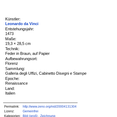
Künstler:
Leonardo da Vinci
Entstehungsjahr:
1473
Maße:
19,3 × 28,5 cm
Technik:
Feder in Braun, auf Papier
Aufbewahrungsort:
Florenz
Sammlung:
Galleria degli Uffizi, Cabinetto Disegni e Stampe
Epoche:
Renaissance
Land:
Italien
Permalink:
http://www.zeno.org/nid/20004131304
Lizenz:
Gemeinfrei
Kategorien:
Bild (groß)
·
Zeichnung