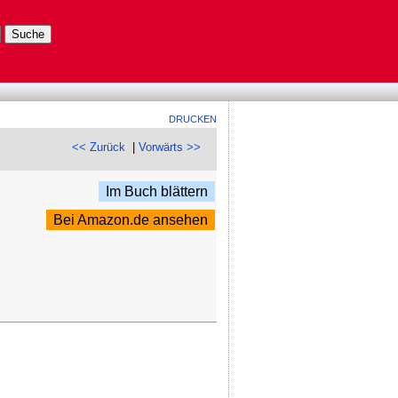
DRUCKEN
<< Zurück
|
Vorwärts >>
Im Buch blättern
Bei Amazon.de ansehen