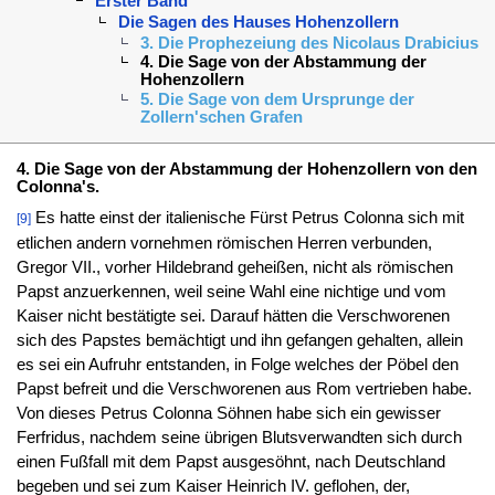
Erster Band
Die Sagen des Hauses Hohenzollern
3. Die Prophezeiung des Nicolaus Drabicius
4. Die Sage von der Abstammung der
Hohenzollern
5. Die Sage von dem Ursprunge der
Zollern'schen Grafen
4. Die Sage von der Abstammung der Hohenzollern von den
Colonna's.
Es hatte einst der italienische Fürst Petrus Colonna sich mit
[9]
etlichen andern vornehmen römischen Herren verbunden,
Gregor VII., vorher Hildebrand geheißen, nicht als römischen
Papst anzuerkennen, weil seine Wahl eine nichtige und vom
Kaiser nicht bestätigte sei. Darauf hätten die Verschworenen
sich des Papstes bemächtigt und ihn gefangen gehalten, allein
es sei ein Aufruhr entstanden, in Folge welches der Pöbel den
Papst befreit und die Verschworenen aus Rom vertrieben habe.
Von dieses Petrus Colonna Söhnen habe sich ein gewisser
Ferfridus, nachdem seine übrigen Blutsverwandten sich durch
einen Fußfall mit dem Papst ausgesöhnt, nach Deutschland
begeben und sei zum Kaiser Heinrich IV. geflohen, der,