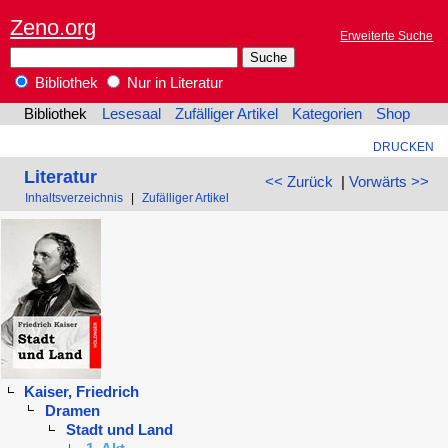
Zeno.org
Erweiterte Suche
Bibliothek
Nur in Literatur
Bibliothek
Lesesaal
Zufälliger Artikel
Kategorien
Shop
DRUCKEN
Literatur
<< Zurück
|
Vorwärts >>
Inhaltsverzeichnis
|
Zufälliger Artikel
Kaiser, Friedrich
Dramen
Stadt und Land