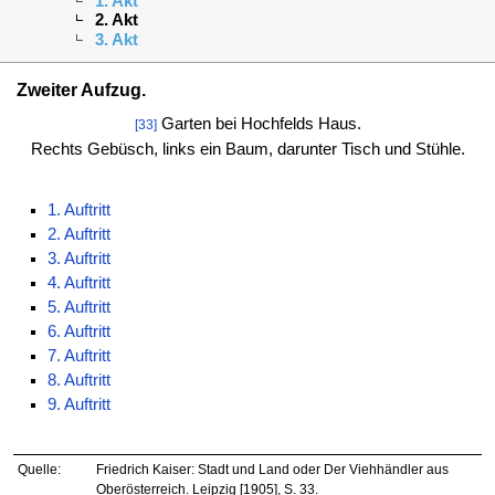
1. Akt
2. Akt
3. Akt
Zweiter Aufzug.
Garten bei Hochfelds Haus.
[33]
Rechts Gebüsch, links ein Baum, darunter Tisch und Stühle.
1. Auftritt
2. Auftritt
3. Auftritt
4. Auftritt
5. Auftritt
6. Auftritt
7. Auftritt
8. Auftritt
9. Auftritt
Quelle:
Friedrich Kaiser: Stadt und Land oder Der Viehhändler aus
Oberösterreich. Leipzig [1905], S. 33.