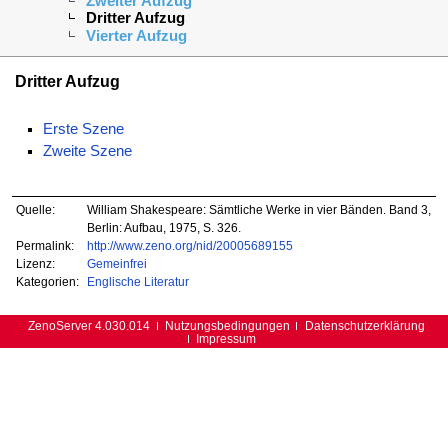
Zweiter Aufzug
Dritter Aufzug
Vierter Aufzug
Dritter Aufzug
Erste Szene
Zweite Szene
Quelle:
William Shakespeare: Sämtliche Werke in vier Bänden. Band 3,
Berlin: Aufbau, 1975, S. 326.
Permalink:
http://www.zeno.org/nid/20005689155
Lizenz:
Gemeinfrei
Kategorien:
Englische Literatur
ZenoServer 4.030.014
Nutzungsbedingungen
Datenschutzerklärung
Impressum