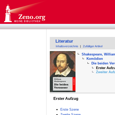
Literatur
Inhaltsverzeichnis
|
Zufälliger Artikel
Shakespeare, Willia
Komödien
Die beiden Ve
Erster Aufz
Zweiter Auf
Erster Aufzug
Erste Szene
Zweite Szene