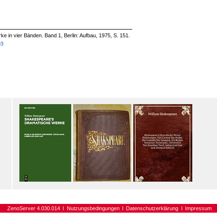
e in vier Bänden. Band 1, Berlin: Aufbau, 1975, S. 151.
93
ZenoServer 4.030.014
Nutzungsbedingungen
Datenschutzerklärung
Impressum