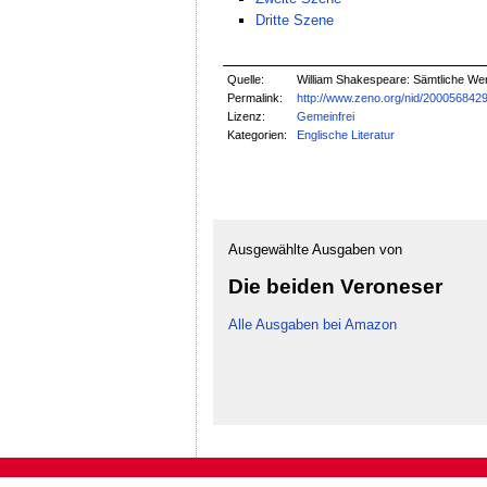
Dritte Szene
Quelle:
William Shakespeare: Sämtliche Werk
Permalink:
http://www.zeno.org/nid/200056842
Lizenz:
Gemeinfrei
Kategorien:
Englische Literatur
Ausgewählte Ausgaben von
Die beiden Veroneser
Alle Ausgaben bei Amazon