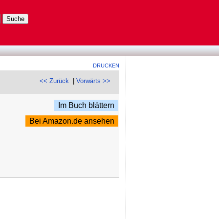
DRUCKEN
<< Zurück
|
Vorwärts >>
Im Buch blättern
Bei Amazon.de ansehen