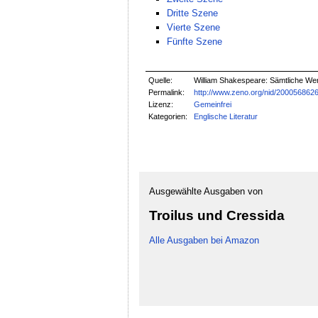
Dritte Szene
Vierte Szene
Fünfte Szene
Quelle:
William Shakespeare: Sämtliche Werk
Permalink:
http://www.zeno.org/nid/200056862
Lizenz:
Gemeinfrei
Kategorien:
Englische Literatur
Ausgewählte Ausgaben von
Troilus und Cressida
Alle Ausgaben bei Amazon