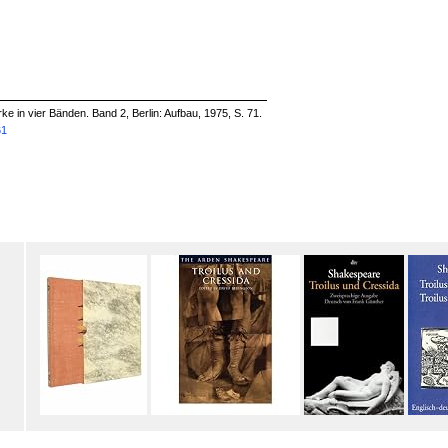
e in vier Bänden. Band 2, Berlin: Aufbau, 1975, S. 71.
61