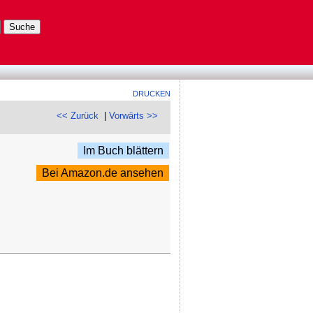
DRUCKEN
<< Zurück
|
Vorwärts >>
Im Buch blättern
Bei Amazon.de ansehen