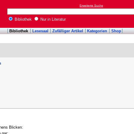
Erweiterte Suche
Bibliothek
Nur in Literatur
Bibliothek
Lesesaal
Zufälliger Artikel
Kategorien
Shop
m
hens Blicken:
 gar: