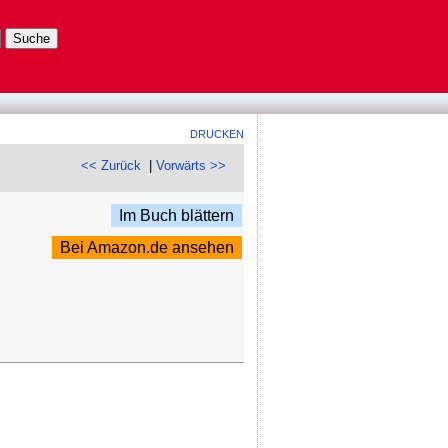
DRUCKEN
<< Zurück
|
Vorwärts >>
Im Buch blättern
Bei Amazon.de ansehen