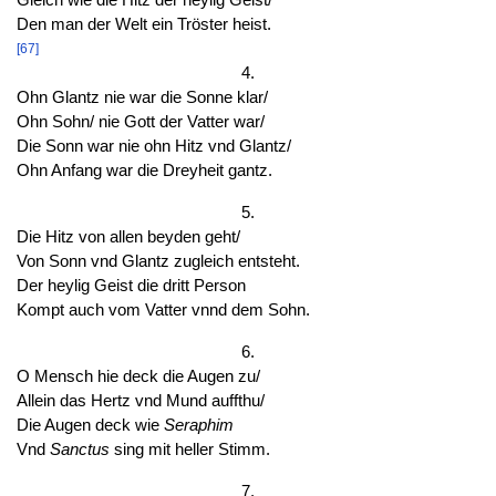
Den man der Welt ein Tröster heist.
[67]
4.
Ohn Glantz nie war die Sonne klar/
Ohn Sohn/ nie Gott der Vatter war/
Die Sonn war nie ohn Hitz vnd Glantz/
Ohn Anfang war die Dreyheit gantz.
5.
Die Hitz von allen beyden geht/
Von Sonn vnd Glantz zugleich entsteht.
Der heylig Geist die dritt Person
Kompt auch vom Vatter vnnd dem Sohn.
6.
O Mensch hie deck die Augen zu/
Allein das Hertz vnd Mund auffthu/
Die Augen deck wie
Seraphim
Vnd
Sanctus
sing mit heller Stimm.
7.