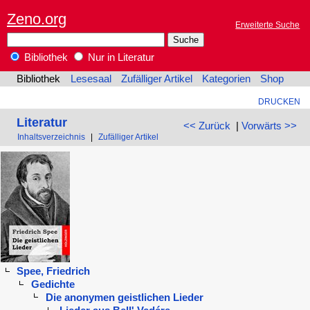
Zeno.org
Erweiterte Suche
Bibliothek
Nur in Literatur
Bibliothek
Lesesaal
Zufälliger Artikel
Kategorien
Shop
DRUCKEN
Literatur
<< Zurück
|
Vorwärts >>
Inhaltsverzeichnis
|
Zufälliger Artikel
Spee, Friedrich
Gedichte
Die anonymen geistlichen Lieder