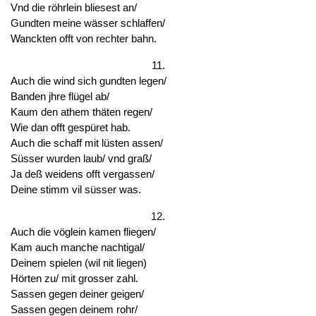
Vnd die röhrlein bliesest an/
Gundten meine wässer schlaffen/
Wanckten offt von rechter bahn.
11.
Auch die wind sich gundten legen/
Banden jhre flügel ab/
Kaum den athem thäten regen/
Wie dan offt gespüret hab.
Auch die schaff mit lüsten assen/
Süsser wurden laub/ vnd graß/
Ja deß weidens offt vergassen/
Deine stimm vil süsser was.
12.
Auch die vöglein kamen fliegen/
Kam auch manche nachtigal/
Deinem spielen (wil nit liegen)
Hörten zu/ mit grosser zahl.
Sassen gegen deiner geigen/
Sassen gegen deinem rohr/