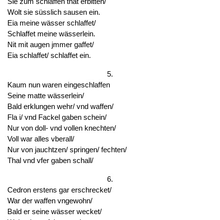
Sie zum schlaffen thät erbitten/
Wolt sie süsslich sausen ein.
Eia meine wässer schlaffet/
Schlaffet meine wässerlein.
Nit mit augen jmmer gaffet/
Eia schlaffet/ schlaffet ein.
5.
Kaum nun waren eingeschlaffen
Seine matte wässerlein/
Bald erklungen wehr/ vnd waffen/
Fla i/ vnd Fackel gaben schein/
Nur von doll- vnd vollen knechten/
Voll war alles vberall/
Nur von jauchtzen/ springen/ fechten/
Thal vnd vfer gaben schall/
6.
Cedron erstens gar erschrecket/
War der waffen vngewohn/
Bald er seine wässer wecket/