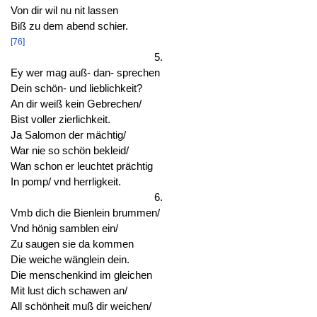
Von dir wil nu nit lassen
Biß zu dem abend schier.
[76]
5.
Ey wer mag auß- dan- sprechen
Dein schön- und lieblichkeit?
An dir weiß kein Gebrechen/
Bist voller zierlichkeit.
Ja Salomon der mächtig/
War nie so schön bekleid/
Wan schon er leuchtet prächtig
In pomp/ vnd herrligkeit.
6.
Vmb dich die Bienlein brummen/
Vnd hönig samblen ein/
Zu saugen sie da kommen
Die weiche wänglein dein.
Die menschenkind im gleichen
Mit lust dich schawen an/
All schönheit muß dir weichen/