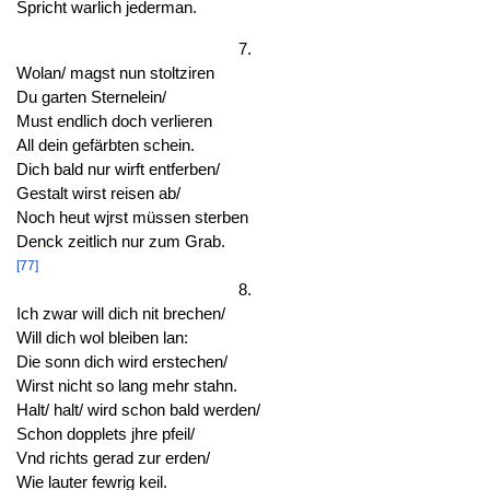
Spricht warlich jederman.
7.
Wolan/ magst nun stoltziren
Du garten Sternelein/
Must endlich doch verlieren
All dein gefärbten schein.
Dich bald nur wirft entferben/
Gestalt wirst reisen ab/
Noch heut wjrst müssen sterben
Denck zeitlich nur zum Grab.
[77]
8.
Ich zwar will dich nit brechen/
Will dich wol bleiben lan:
Die sonn dich wird erstechen/
Wirst nicht so lang mehr stahn.
Halt/ halt/ wird schon bald werden/
Schon dopplets jhre pfeil/
Vnd richts gerad zur erden/
Wie lauter fewrig keil.