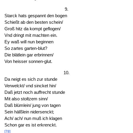
9.
Starck hats gespannt den bogen
Schießt ab den besten schein/
Groß hitz da kompt geflogen/
Vnd dringt mit machten ein.
Ey waß will nun beginnen
So zartes garten-blut?
Die blätlein gar erbrinnen/
Von heisser sonnen-glut.
10.
Da neigt es sich zur stunde
Verwelckt/ vnd sincket hin/
Daß jetzt noch auffrecht stunde
Mit also stoltzem sinn/
Daß blümlein/ jung von tagen
Sein hälßlein nidersenckt;
Ach/ ach/ nun muß ich klagen
Schon gar es ist erkrenckt.
[78]