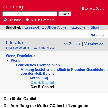
Zeno.org
Erweiterte Suche
Bibliothek
Nur in Literatur
Bibliothek
Lesesaal
Zufälliger Artikel
Kategorien
Shop
DRUCKEN
Literatur
<< Zurück
|
Vorwärts >>
Inhaltsverzeichnis
|
Zufälliger Artikel
Wenz, Dominicus
Werk
Lehrreiches Exempelbuch
Anhang bestehend erstlich in Freuden-Geschichten
von der Heil. Beicht
1. Abtheilung
Das 4. Capitel
Das 5. Capitel
Das fünfte Capitel.
Die Anruffung der Mutter GOttes hilft zur guten