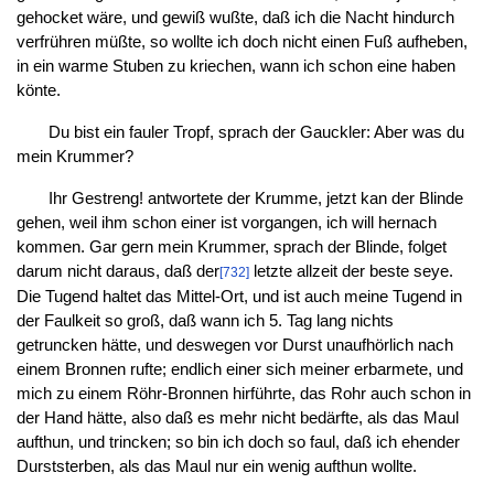
gehocket wäre, und gewiß wußte, daß ich die Nacht hindurch
verfrühren müßte, so wollte ich doch nicht einen Fuß aufheben,
in ein warme Stuben zu kriechen, wann ich schon eine haben
könte.
Du bist ein fauler Tropf, sprach der Gauckler: Aber was du
mein Krummer?
Ihr Gestreng! antwortete der Krumme, jetzt kan der Blinde
gehen, weil ihm schon einer ist vorgangen, ich will hernach
kommen. Gar gern mein Krummer, sprach der Blinde, folget
darum nicht daraus, daß der
letzte allzeit der beste seye.
[732]
Die Tugend haltet das Mittel-Ort, und ist auch meine Tugend in
der Faulkeit so groß, daß wann ich 5. Tag lang nichts
getruncken hätte, und deswegen vor Durst unaufhörlich nach
einem Bronnen rufte; endlich einer sich meiner erbarmete, und
mich zu einem Röhr-Bronnen hirführte, das Rohr auch schon in
der Hand hätte, also daß es mehr nicht bedärfte, als das Maul
aufthun, und trincken; so bin ich doch so faul, daß ich ehender
Durststerben, als das Maul nur ein wenig aufthun wollte.