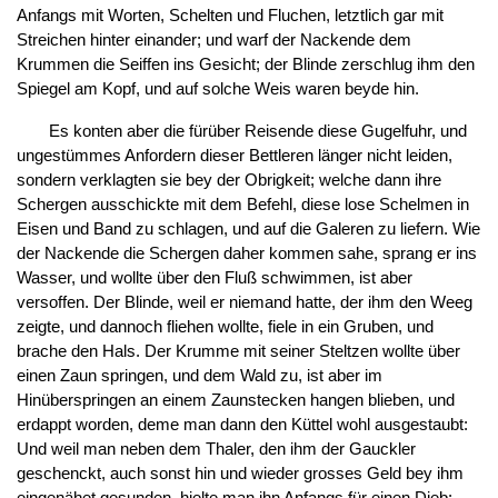
Anfangs mit Worten, Schelten und Fluchen, letztlich gar mit
Streichen hinter einander; und warf der Nackende dem
Krummen die Seiffen ins Gesicht; der Blinde zerschlug ihm den
Spiegel am Kopf, und auf solche Weis waren beyde hin.
Es konten aber die fürüber Reisende diese Gugelfuhr, und
ungestümmes Anfordern dieser Bettleren länger nicht leiden,
sondern verklagten sie bey der Obrigkeit; welche dann ihre
Schergen ausschickte mit dem Befehl, diese lose Schelmen in
Eisen und Band zu schlagen, und auf die Galeren zu liefern. Wie
der Nackende die Schergen daher kommen sahe, sprang er ins
Wasser, und wollte über den Fluß schwimmen, ist aber
versoffen. Der Blinde, weil er niemand hatte, der ihm den Weeg
zeigte, und dannoch fliehen wollte, fiele in ein Gruben, und
brache den Hals. Der Krumme mit seiner Steltzen wollte über
einen Zaun springen, und dem Wald zu, ist aber im
Hinüberspringen an einem Zaunstecken hangen blieben, und
erdappt worden, deme man dann den Küttel wohl ausgestaubt:
Und weil man neben dem Thaler, den ihm der Gauckler
geschenckt, auch sonst hin und wieder grosses Geld bey ihm