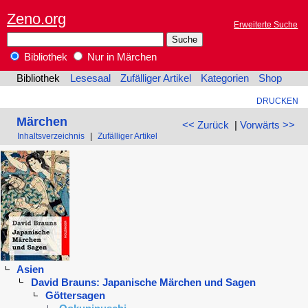
Zeno.org
Erweiterte Suche
Bibliothek
Nur in Märchen
Bibliothek
Lesesaal
Zufälliger Artikel
Kategorien
Shop
DRUCKEN
Märchen
<< Zurück
|
Vorwärts >>
Inhaltsverzeichnis
|
Zufälliger Artikel
Asien
David Brauns: Japanische Märchen und Sagen
Göttersagen