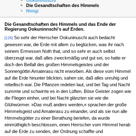
Ookuninuschi
Die Gesandtschaften des Himmels
Ninigi
Die Gesandtschaften des Himmels und das Ende der
Regierung Ookuninnschi's auf Erden.
So sehr der Herrscher Ookuninuschi auch bedacht
[126]
gewesen war, die Erde mit allem zu beglücken, was ihr nach
seinem Ermessen Noth that, und so sehr er auch selbst
überzeugt war, daß alles zweckmäßig und gut sei, so hatte er
doch den Beifall des großen Himmelsgeistes und der
Sonnengöttin Amaterasu nicht erworben. Als diese vom Himmel
auf die Erde hinunter blickten, sahen sie, daß alles unruhig und
rebellisch war. Die Pflanzen redeten laut, und bei Tag und Nacht
summte und schwirrte es in den Lüften. Böse Geister zogen wie
die Fliegen einher, und bei Nacht glänzten sie wie die
Glühwürmer. »Das muß anders werden,« sprachen der große
Himmelsgeist und Amaterasu zu einander, und als sie nun alle
Himmelsgötter zu einer Berathung beriefen, da wurde
einmüthiglich beschlossen, einen Herrscher vom Himmel herab
auf die Erde zu senden, der Ordnung schaffte und