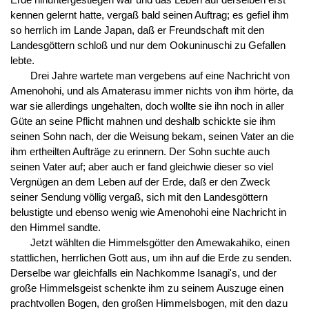
kennen gelernt hatte, vergaß bald seinen Auftrag; es gefiel ihm
so herrlich im Lande Japan, daß er Freundschaft mit den
Landesgöttern schloß und nur dem Ookuninuschi zu Gefallen
lebte.
Drei Jahre wartete man vergebens auf eine Nachricht von
Amenohohi, und als Amaterasu immer nichts von ihm hörte, da
war sie allerdings ungehalten, doch wollte sie ihn noch in aller
Güte an seine Pflicht mahnen und deshalb schickte sie ihm
seinen Sohn nach, der die Weisung bekam, seinen Vater an die
ihm ertheilten Aufträge zu erinnern. Der Sohn suchte auch
seinen Vater auf; aber auch er fand gleichwie dieser so viel
Vergnügen an dem Leben auf der Erde, daß er den Zweck
seiner Sendung völlig vergaß, sich mit den Landesgöttern
belustigte und ebenso wenig wie Amenohohi eine Nachricht in
den Himmel sandte.
Jetzt wählten die Himmelsgötter den Amewakahiko, einen
stattlichen, herrlichen Gott aus, um ihn auf die Erde zu senden.
Derselbe war gleichfalls ein Nachkomme Isanagi's, und der
große Himmelsgeist schenkte ihm zu seinem Auszuge einen
prachtvollen Bogen, den großen Himmelsbogen, mit den dazu