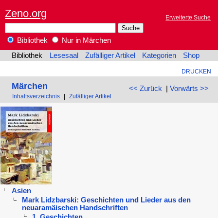
Zeno.org
Erweiterte Suche
Bibliothek
Nur in Märchen
Bibliothek
Lesesaal
Zufälliger Artikel
Kategorien
Shop
DRUCKEN
Märchen
<< Zurück
|
Vorwärts >>
Inhaltsverzeichnis
|
Zufälliger Artikel
Asien
Mark Lidzbarski: Geschichten und Lieder aus den
neuaramäischen Handschriften
1. Geschichten