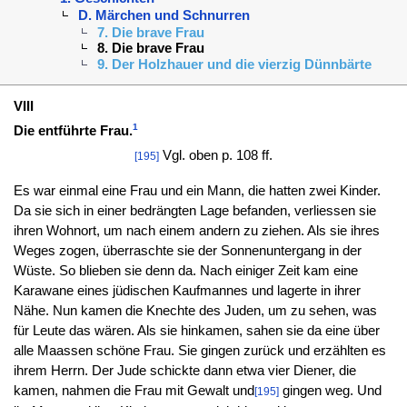
D. Märchen und Schnurren
7. Die brave Frau
8. Die brave Frau
9. Der Holzhauer und die vierzig Dünnbärte
VIII
1
Die entführte Frau.
Vgl. oben p. 108 ff.
[195]
Es war einmal eine Frau und ein Mann, die hatten zwei Kinder.
Da sie sich in einer bedrängten Lage befanden, verliessen sie
ihren Wohnort, um nach einem andern zu ziehen. Als sie ihres
Weges zogen, überraschte sie der Sonnenuntergang in der
Wüste. So blieben sie denn da. Nach einiger Zeit kam eine
Karawane eines jüdischen Kaufmannes und lagerte in ihrer
Nähe. Nun kamen die Knechte des Juden, um zu sehen, was
für Leute das wären. Als sie hinkamen, sahen sie da eine über
alle Maassen schöne Frau. Sie gingen zurück und erzählten es
ihrem Herrn. Der Jude schickte dann etwa vier Diener, die
kamen, nahmen die Frau mit Gewalt und
gingen weg. Und
[195]