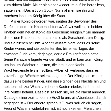
zum dritten Male. Als er sich aber wiederum auf ihn herabliess,
sagten sie: »Das ist von Gott.« Nun nahmen sie ihn und
machten ihn zum König über die Stadt.
Als er König geworden war, sagten die Bewohner des
Dorfes, in dem die Knaben lebten: »Auf, wir wollen die beiden
Knaben dem neuen König als Geschenk bringen.« Sie nahmen
die beiden Knaben und brachten sie als Geschenk zum König,
und sie blieben bei ihm. Aber er wusste nicht, dass es seine
Kinder waren, und sie bedienten ihn, bis eines Tages der
erwähnte Jude kam, derjenige, der die Frau gefangen hatte.
Seine Karawane lagerte vor der Stadt, und er kam zum König,
um ihn um Wächter zu bitten, die ihm in der Nacht
Wächterdienste leisten sollten. »Aber ich verlange, dass es
zuverlässige Wächter seien«, sagte er. Der König bestimmte
dazu seine beiden Kinder, und diese gingen des Nachts hin und
setzten sich zur Wacht vor jenem Kasten nieder, in dem sich
ihre Mutter befand. Daselbst sassen sie, bis die Nacht anbrach.
Da sagte einer zum andern: »Erzähle uns ein Abenteuer, das dir
begegnet ist.« Der andere sprach: »O, was soll ich dir sagen,
Freund! Was mir widerfahren ist, ist noch keinem Menschen