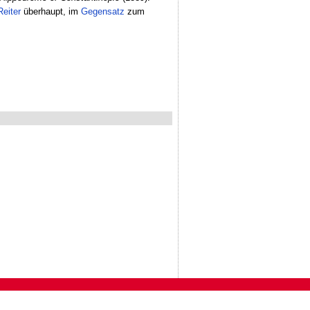
Reiter
überhaupt, im
Gegensatz
zum