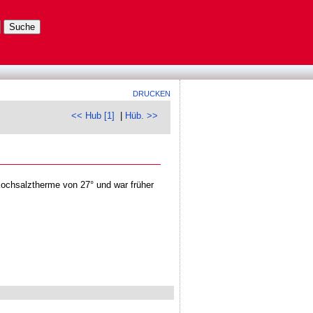
DRUCKEN
<< Hub [1]
|
Hüb. >>
Kochsalztherme von 27° und war früher