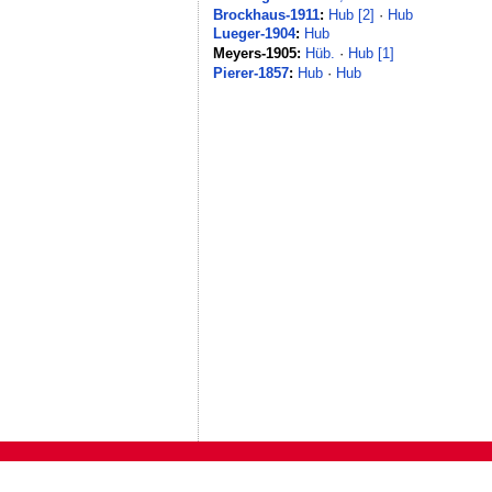
Brockhaus-1911
:
Hub [2]
·
Hub
Lueger-1904
:
Hub
Meyers-1905:
Hüb.
·
Hub [1]
Pierer-1857
:
Hub
·
Hub