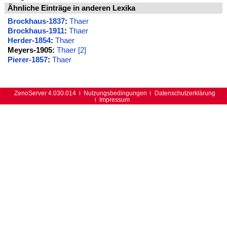
Ähnliche Einträge in anderen Lexika
Brockhaus-1837
:
Thaer
Brockhaus-1911
:
Thaer
Herder-1854
:
Thaer
Meyers-1905:
Thaer [2]
Pierer-1857
:
Thaer
ZenoServer 4.030.014
Nutzungsbedingungen
Datenschutzerklärung
Impressum