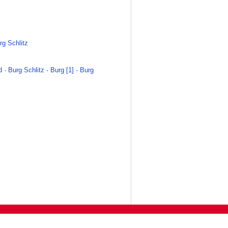
rg Schlitz
d
·
Burg Schlitz
·
Burg [1]
·
Burg