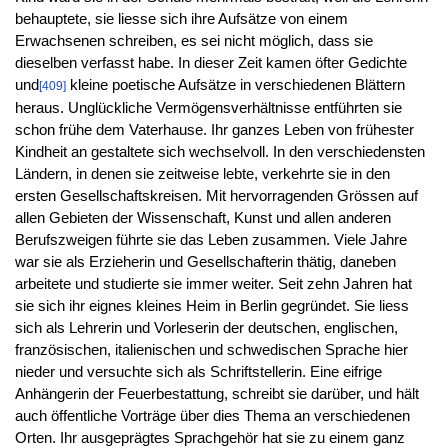
behauptete, sie liesse sich ihre Aufsätze von einem
Erwachsenen schreiben, es sei nicht möglich, dass sie
dieselben verfasst habe. In dieser Zeit kamen öfter Gedichte
und
kleine poetische Aufsätze in verschiedenen Blättern
[409]
heraus. Unglückliche Vermögensverhältnisse entführten sie
schon frühe dem Vaterhause. Ihr ganzes Leben von frühester
Kindheit an gestaltete sich wechselvoll. In den verschiedensten
Ländern, in denen sie zeitweise lebte, verkehrte sie in den
ersten Gesellschaftskreisen. Mit hervorragenden Grössen auf
allen Gebieten der Wissenschaft, Kunst und allen anderen
Berufszweigen führte sie das Leben zusammen. Viele Jahre
war sie als Erzieherin und Gesellschafterin thätig, daneben
arbeitete und studierte sie immer weiter. Seit zehn Jahren hat
sie sich ihr eignes kleines Heim in Berlin gegründet. Sie liess
sich als Lehrerin und Vorleserin der deutschen, englischen,
französischen, italienischen und schwedischen Sprache hier
nieder und versuchte sich als Schriftstellerin. Eine eifrige
Anhängerin der Feuerbestattung, schreibt sie darüber, und hält
auch öffentliche Vorträge über dies Thema an verschiedenen
Orten. Ihr ausgeprägtes Sprachgehör hat sie zu einem ganz