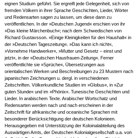
eignen Studium geführt. Sie ergreift jede Gelegenheit, sich von
fremden Völkern in ihrer Sprache Geschichten, Lieder, Wörter
und Redensarten sagen zu lassen, um diese dann zu
veröffentlichen. In der »Deutschen Jugend« erschien von ihr
»Das kleine Märchenbuch«; nach dem Schwedischen von
Richard Gustavsson. »Einige Kleinigkeiten für den Haushalt« in
der »Deutschen Tageszeitung«. »Das kann ich nicht«,
»Vornehme Handwerker«, »Mutter und Gesetz – einst und
jetzt«, in der »Deutschen Hausfrauen-Zeitung«. Ferner
veröffentlichte sie »Sprüche«, Übersetzungen aus
orientalischen Werken und Beschreibungen zu 23 Mustern nach
japanischen Zeichnungen u. dergl. in verschiedenen
Zeitschriften. Völkerkundliche Studien im »Globus«, in »Zur
guten Stunde« und im »Phönix«. Tunesische Geschichten und
Lieder. In arabischem Texte. Arabischer Wortschatz und
Redensarten werden nach und nach erscheinen in der
Zeitschrift für afrikanische und oceanische Sprachen mit
besonderer Berücksichtigung der deutschen Kolonieen.
Herausgegeben mit Unterstützung der Koloinalabteilung des
Auswärtigen Amts, der Deutschen Kolonialgesellschaft u.a. von