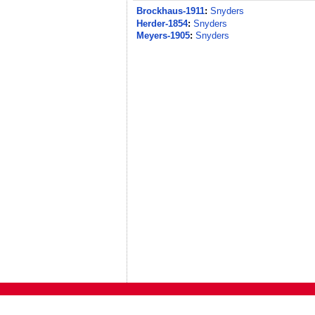
Brockhaus-1911
:
Snyders
Herder-1854
:
Snyders
Meyers-1905
:
Snyders